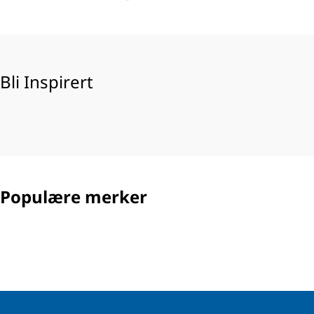
Bli Inspirert
Populære merker