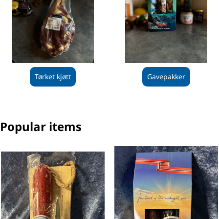
Tørket kjøtt
Gavepakker
Popular items