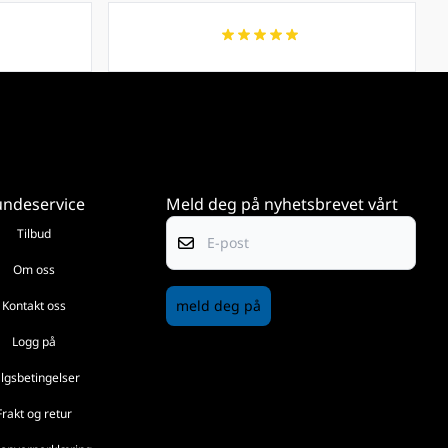
ndeservice
Meld deg på nyhetsbrevet vårt
E-post
Tilbud
Om oss
meld deg på
Kontakt oss
Logg på
lgsbetingelser
Frakt og retur