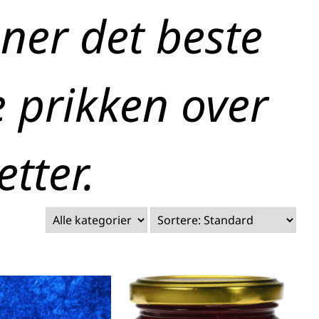
ener det beste
e prikken over
etter.