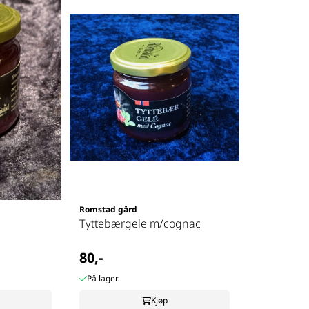
Romstad gård
Tyttebærgele m/cognac
80,-
På lager
Kjøp