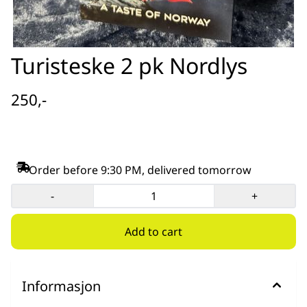
Turisteske 2 pk Nordlys
250,-
Order before 9:30 PM, delivered tomorrow
-
+
Informasjon