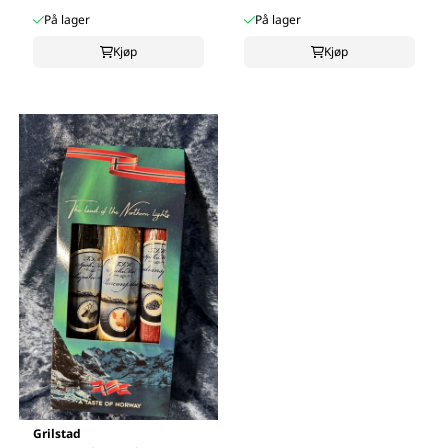
På lager
På lager
Kjøp
Kjøp
Grilstad