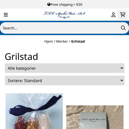
Free shipping > €50
Hopp til innhold
Hjem
/
Merker
/
Grilstad
Grilstad